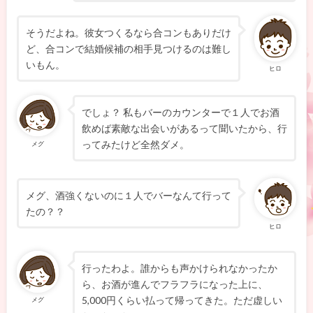
そうだよね。彼女つくるなら合コンもありだけ
ど、合コンで結婚候補の相手見つけるのは難し
いもん。
ヒロ
でしょ？ 私もバーのカウンターで１人でお酒
飲めば素敵な出会いがあるって聞いたから、行
ってみたけど全然ダメ。
メグ
メグ、酒強くないのに１人でバーなんて行って
たの？？
ヒロ
行ったわよ。誰からも声かけられなかったか
ら、お酒が進んでフラフラになった上に、
5,000円くらい払って帰ってきた。ただ虚しい
メグ