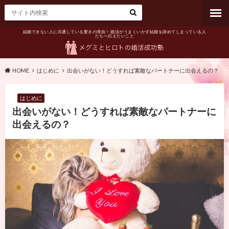
結婚できない人に共通している驚きの理由！ 婚活がうまくいかず結婚を諦めてしまっている人
たちへ伝えたいこと
HOME
はじめに
出会いがない！どうすれば素敵なパートナーに出会えるの？
はじめに
出会いがない！どうすれば素敵なパートナーに
出会えるの？