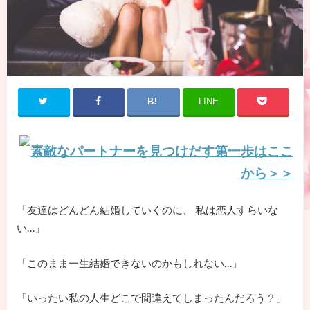
LINE
素敵なパートナーを見つけだす第一歩はここ
から＞＞
「友達はどんどん結婚していくのに、 私は恋人すらいな
い…」
「このまま一生結婚できないのかもしれない…」
「いったい私の人生どこで間違えてしまったんだろう？」