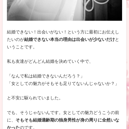
結婚できない！出会いがない！という方に最初にお伝えし
たいのが
結婚できない本当の理由は出会いが少ないだけ
と
いうことです。
私も友達がどんどん結婚を決めていく中で、
「なんで私は結婚できないんだろう？」
「女としての魅力がそもそも足りてないんじゃないか？」
と不安に駆られていました。
でも、そうじゃないんです。女としての魅力どうこうの前
に、
そもそも結婚適齢期の独身男性が身の周りに全然いな
かった
のです。