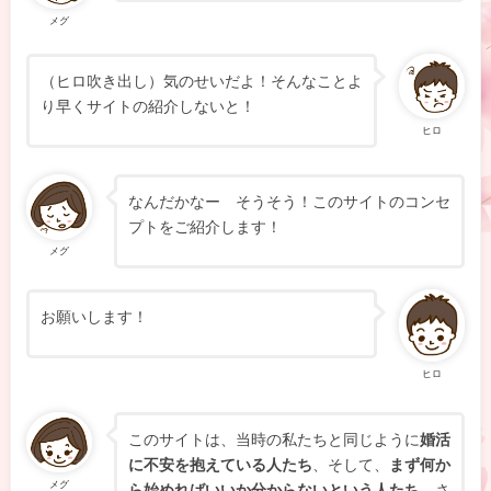
メグ
（ヒロ吹き出し）気のせいだよ！そんなことよ
り早くサイトの紹介しないと！
ヒロ
なんだかなー そうそう！このサイトのコンセ
プトをご紹介します！
メグ
お願いします！
ヒロ
このサイトは、当時の私たちと同じように
婚活
に不安を抱えている人たち
、そして、
まず何か
メグ
ら始めればいいか分からないという人たち、
さ