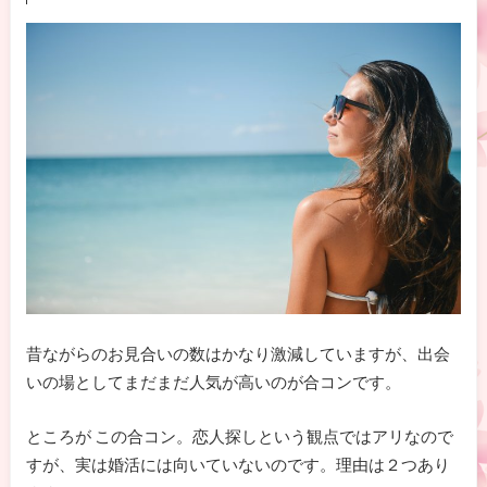
昔ながらのお見合いの数はかなり激減していますが、出会
いの場としてまだまだ人気が高いのが合コンです。
ところが この合コン。恋人探しという観点ではアリなので
すが、実は婚活には向いていないのです。理由は２つあり