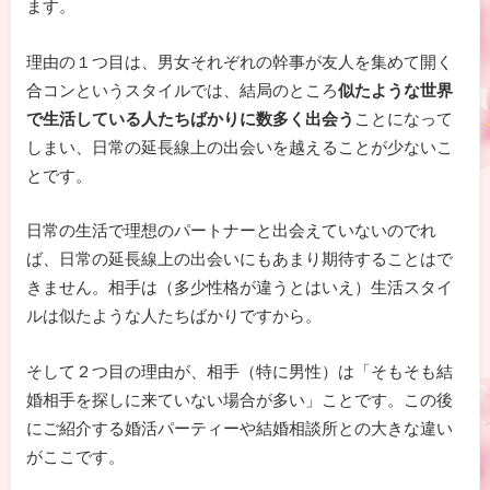
ます。
理由の１つ目は、男女それぞれの幹事が友人を集めて開く
合コンというスタイルでは、結局のところ
似たような世界
で生活している人たちばかりに数多く出会う
ことになって
しまい、日常の延長線上の出会いを越えることが少ないこ
とです。
日常の生活で理想のパートナーと出会えていないのでれ
ば、日常の延長線上の出会いにもあまり期待することはで
きません。相手は（多少性格が違うとはいえ）生活スタイ
ルは似たような人たちばかりですから。
そして２つ目の理由が、相手（特に男性）は「そもそも結
婚相手を探しに来ていない場合が多い」ことです。この後
にご紹介する婚活パーティーや結婚相談所との大きな違い
がここです。