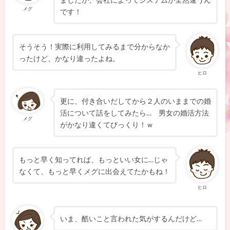
メグ
です！
そうそう！実際に利用してみるまで分からなか
ったけど、かなり違ったよね。
ヒロ
更に、付き合いだしてから２人のいままでの婚
活について話をしてみたら… 男女の婚活方法
メグ
がかなり違くてびっくり！ｗ
もっと早く知ってれば、もっといい女に…じゃ
なくて、もっと早くメグに出会えてたかもね！
ヒロ
いま、酷いこと言われた気がするんだけど…