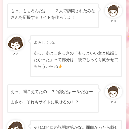
もっ、もちろんだよ！！２人で訪問されたみな
さんを応援するサイトを作ろうよ！
ヒロ
よろしくね。
あっ、あと… さっきの「もっといい女と結婚し
メグ
たかった」って部分は、後でじっくり聞かせて
もらうからね
えっ、聞こえてたの！？ 冗談だよー やだなー
まさか… それもサイトに載せるの！？
ヒロ
それはヒロの説明次第かな。面白かったら載せ