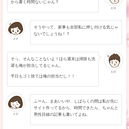
から書く時間ないじゃん？
ヒロ
そうやって、家事も全部私に押し付ける気じゃ
ないでしょうね！？
メグ
そっ、そんなことないよ！ほら週末は掃除も洗
濯も俺が担当してるじゃん。
ヒロ
平日もゴミ捨ては俺の担当だし！！
ふーん。まあいいや、しばらくの間は私が先に
サイト作ってるから、時間できたら、ちゃんと
男性目線の記事も書いてよね。
メグ