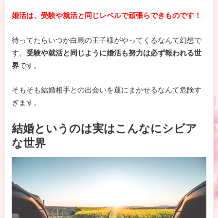
婚活は、受験や就活と同じレベルで頑張らできものです！
待ってたらいつか白馬の王子様がやってくるなんて幻想で
す。
受験や就活と同じように婚活も努力は必ず報われる世
界
です。
そもそも結婚相手との出会いを運にまかせるなんて危険す
ぎます。
結婚というのは実はこんなにシビア
な世界