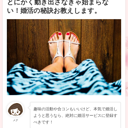
とにかく動き出さなきゃ始まらな
い！婚活の秘訣お教えします。
趣味の活動や合コンもいいけど、本気で婚活し
ようと思うなら、絶対に婚活サービスに登録す
メグ
べきです！