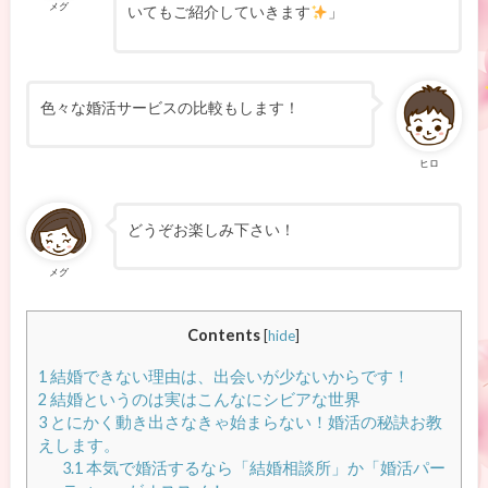
メグ
いてもご紹介していきます
」
色々な婚活サービスの比較もします！
ヒロ
どうぞお楽しみ下さい！
メグ
Contents
[
hide
]
1
結婚できない理由は、出会いが少ないからです！
2
結婚というのは実はこんなにシビアな世界
3
とにかく動き出さなきゃ始まらない！婚活の秘訣お教
えします。
3.1
本気で婚活するなら「結婚相談所」か「婚活パー