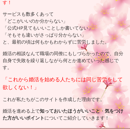
す！
サービスも数多くあって
「どこがいいのか分からない」
「公式HP見てもいいことしか書いてない」
「そもそも違いがさっぱり分からない」
と、最初の頃は何もかもわからずに苦労しました。
婚活の相談なんて職場の同僚にもしづらかったので、自分
自身で失敗を繰り返しながら何とか進めていった感じで
す。
「これから婚活を始める人たちには同じ苦労をして
欲しくない！」
これが私たちがこのサイトを作成した理由です。
婚活を進める上で
知っておいたほうがいいこと
・
気をつけ
た方がいいポイント
についてご紹介していきます！